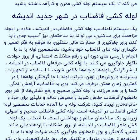
می کند تا یک سیستم لوله کشی مدرن و کارآمد داشته باشید.
لوله کشی فاضلاب در شهر جدید اندیشه
یک سیستم نامناسب لوله کشی فاضلاب در اندیشه ، علاوه بر ایجاد
مزاحمت برای ساکنین، می تواند به ساختمان نیز آسیب جدی وارد
کند، برای جلوگیری از خسارات مالی سنگین، به موقع به فکر تعمیر و
نگهداری لوله های فاضلاب خود باشید، متخصصین لوله با ما با
انجام بازرسی های دوره ای و رفع مشکلات احتمالی، از بروز حوادث
ناگوار جلوگیری می کنند. با لوله کشی حرفه‌ای فاضلاب در اندیشه ،
از شر گرفتگی لوله‌ها و چاه‌ها خلاص شوید، با استفاده از تجهیزات
پیشرفته و روش‌های نوین، شرکت لوله با ما گرفتگی لوله‌ها را در
کمترین زمان ممکن برطرف می‌کند. بوی بد فاضلاب، آرامش زندگی
شما را بر هم می‌زند، با لوله کشی صحیح و رفع نشتی‌ها، از شر بوی
نامطبوع فاضلاب خلاص شوید و محیطی سالم و دلپذیر برای خود و
خانواده‌تان ایجاد کنید، شرکت لوله با ما آماده خدمات تخصصی لوله
کشی فاضلاب در اندیشه است. لوله کشی فاضلاب صحیح و اصولی،
زیربنای یک ساختمان سالم و بهداشتی است، با انتخاب یک لوله
کش ماهر فاضلاب در اندیشه، از بروز مشکلات آزاردهنده ای مانند
نشتی، گرفتگی و بوی نامطبوع جلوگیری کنید، شرکت لوله با ما با
استفاده از بهترین متریال و تکنیک های روز دنیا، تضمینی برای یک