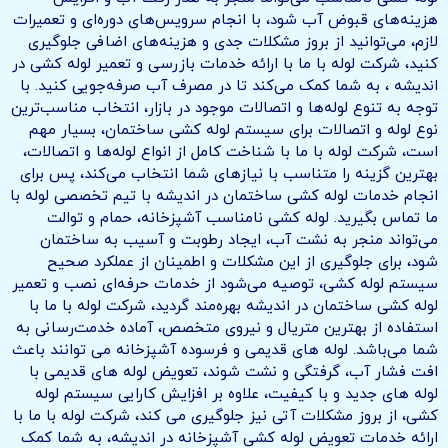
هزینه‌های قبوض آب شود، با انجام سرویس‌های دوره‌ای و تعمیرات
لازم، می‌توانید از بروز مشکلات جدی و هزینه‌های اضافی جلوگیری
کنید، شرکت لوله با ما با ارائه خدمات بازرسی و تعمیر لوله کشی در
اندیشه ، به شما کمک می‌کند تا در مصرف آب صرفه‌جویی کنید. با
توجه به تنوع لوله‌ها و اتصالات موجود در بازار، انتخاب مناسب‌ترین
نوع لوله و اتصالات برای سیستم لوله کشی ساختمان، بسیار مهم
است، شرکت لوله با ما با شناخت کامل از انواع لوله‌ها و اتصالات،
بهترین گزینه را متناسب با نیازهای شما انتخاب می‌کند، پس برای
انجام خدمات لوله کشی ساختمان در اندیشه با تیم تخصصی لوله با
ما تماس بگیرید. لوله کشی نامناسب آشپزخانه، حمام و توالت
می‌تواند منجر به نشت آب، ایجاد رطوبت و آسیب به ساختمان
شود، برای جلوگیری از این مشکلات و اطمینان از عملکرد صحیح
سیستم لوله کشی، توصیه می‌شود از خدمات حرفه‌ای نصب و تعمیر
لوله کشی ساختمان در اندیشه بهره‌مند گردید، شرکت لوله با ما با
استفاده از بهترین متریال و نیروی متخصص، آماده خدمت‌رسانی به
شما می‌باشد. لوله های قدیمی و فرسوده آشپزخانه می توانند باعث
افت فشار آب، گرفتگی و نشت شوند، تعویض لوله های قدیمی با
لوله های جدید و با کیفیت، علاوه بر افزایش کارایی سیستم لوله
کشی، از بروز مشکلات آتی نیز جلوگیری می کند، شرکت لوله با ما با
ارائه خدمات تعویض لوله کشی آشپزخانه در اندیشه، به شما کمک