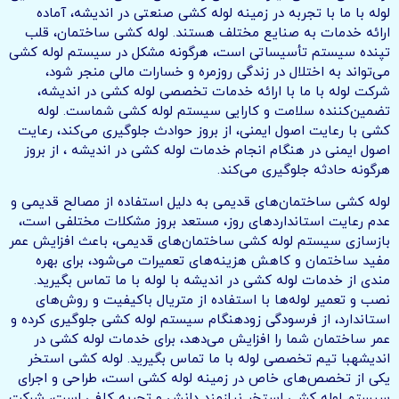
لوله با ما با تجربه در زمینه لوله کشی صنعتی در اندیشه، آماده
ارائه خدمات به صنایع مختلف هستند. لوله کشی ساختمان، قلب
تپنده سیستم تأسیساتی است، هرگونه مشکل در سیستم لوله کشی
می‌تواند به اختلال در زندگی روزمره و خسارات مالی منجر شود،
شرکت لوله با ما با ارائه خدمات تخصصی لوله کشی در اندیشه،
تضمین‌کننده سلامت و کارایی سیستم لوله کشی شماست. لوله
کشی با رعایت اصول ایمنی، از بروز حوادث جلوگیری می‌کند، رعایت
اصول ایمنی در هنگام انجام خدمات لوله کشی در اندیشه ، از بروز
هرگونه حادثه جلوگیری می‌کند.
لوله کشی ساختمان‌های قدیمی به دلیل استفاده از مصالح قدیمی و
عدم رعایت استانداردهای روز، مستعد بروز مشکلات مختلفی است،
بازسازی سیستم لوله کشی ساختمان‌های قدیمی، باعث افزایش عمر
مفید ساختمان و کاهش هزینه‌های تعمیرات می‌شود، برای بهره
مندی از خدمات لوله کشی در اندیشه با لوله با ما تماس بگیرید.
نصب و تعمیر لوله‌ها با استفاده از متریال باکیفیت و روش‌های
استاندارد، از فرسودگی زودهنگام سیستم لوله کشی جلوگیری کرده و
عمر ساختمان شما را افزایش می‌دهد، برای خدمات لوله کشی در
اندیشهبا تیم تخصصی لوله با ما تماس بگیرید. لوله کشی استخر
یکی از تخصص‌های خاص در زمینه لوله کشی است، طراحی و اجرای
سیستم لوله کشی استخر نیازمند دانش و تجربه کافی است، شرکت