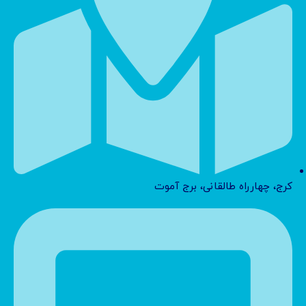
کرج، چهارراه طالقانی، برج آموت