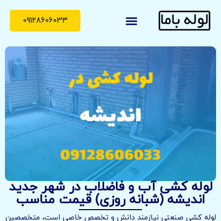
09128606033
لوله با ما
درباره ما
تماس با ما
لوله کشی آب و فاضلاب در شهر جدید
اندیشه (شبانه روزی) قیمت مناسب
لوله کشی صنعتی نیازمند دانش و تخصص خاصی است، متخصصین