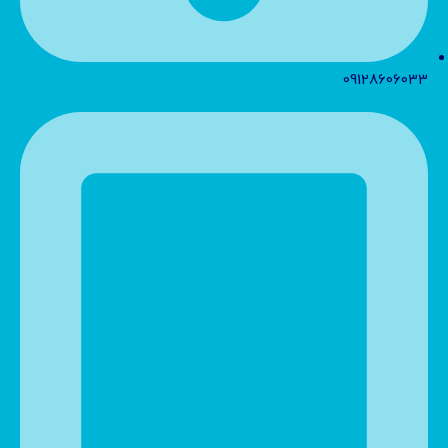
09128606033