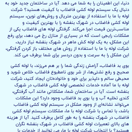
دنیا، این اطمینان را به شما می دهد. آیا در ساختمان جدید خود به
دنبال یک سیستم لوله کشی فاضلاب با کیفیت هستید؟ شرکت
لوله با ما با استفاده از بهترین متریال و روش‌های نوین، سیستم
لوله کشی فاضلاب در شهرک بنفشه را با بهترین کیفیت و
مناسب‌ترین قیمت اجرا می‌کند. گرفتگی لوله های فاضلاب یکی از
مشکلات رایجی است که در بسیاری از منازل رخ می دهد، برای رفع
این مشکل، به یک لوله کش ماهر در شهرک بنفشه نیاز دارید،
شرکت لوله با ما با استفاده از روش های مختلف باز کردن گرفتگی،
این مشکل را به سرعت و بدون دردسر برای شما برطرف می کند.
بوی بد فاضلاب، آرامش زندگی شما را بر هم می‌زند، با لوله کشی
صحیح و رفع نشتی‌ها، از شر بوی نامطبوع فاضلاب خلاص شوید و
محیطی سالم و دلپذیر برای خود و خانواده‌تان ایجاد کنید، شرکت
لوله با ما آماده خدمات تخصصی لوله کشی فاضلاب در شهرک
بنفشه است. آیا در ساختمان شما، مشکلاتی مانند آب گرفتگی،
کندی تخلیه آب و یا بوی بد فاضلاب وجود دارد؟ این مشکلات
می‌تواند نشانه‌ای از وجود مشکل در سیستم لوله کشی فاضلاب
باشد، با تماس با شرکت لوله با ما، مشکلات سیستم لوله کشی
فاضلاب در شهرک بنفشه را به طور کامل برطرف کنید. آیا از هزینه
های بالای تعمیرات لوله کشی فاضلاب در شهرک بنفشه نگران
هستید؟ با انتخاب شرکت لوله با ما، می توانید از خدمات با