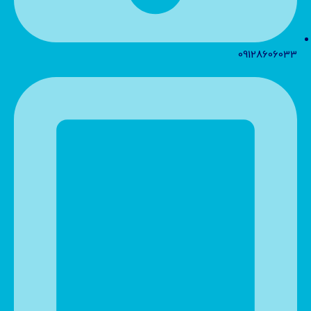
09128606033