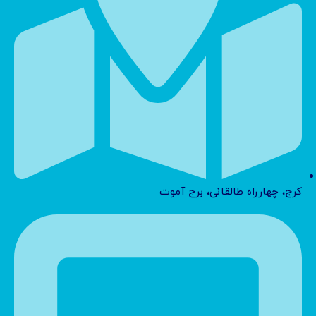
کرج، چهارراه طالقانی، برج آموت