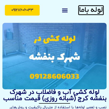
09128606033
لوله با ما
درباره ما
تماس با ما
لوله کشی آب و فاضلاب در شهرک
بنفشه کرج (شبانه روزی) قیمت مناسب
نصب و تعمیر لوله‌ها با استفاده از متریال باکیفیت و روش‌های