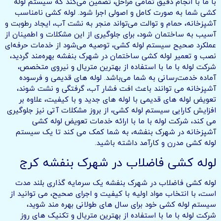
با ما با انجام دقیق تمامی مراحل، تضمین می‌کند که سیستم لوله
کشی شما به صورت کامل و اصولی اجرا شود. لوله کشی نامناسب
آشپزخانه، حمام و توالت می‌تواند منجر به نشت آب، ایجاد رطوبت و
آسیب به ساختمان شود، برای جلوگیری از این مشکلات و اطمینان از
عملکرد صحیح سیستم لوله کشی، توصیه می‌شود از خدمات حرفه‌ای
نصب و تعمیر لوله کشی ساختمان در شهرک بنفشه بهره‌مند گردید،
شرکت لوله با ما با استفاده از بهترین متریال و نیروی متخصص،
آماده خدمت‌رسانی به شما می‌باشد. لوله های قدیمی و فرسوده
آشپزخانه می توانند باعث افت فشار آب، گرفتگی و نشت شوند،
تعویض لوله های قدیمی با لوله های جدید و با کیفیت، علاوه بر
افزایش کارایی سیستم لوله کشی، از بروز مشکلات آتی نیز جلوگیری
می کند، شرکت لوله با ما با ارائه خدمات تعویض لوله کشی
آشپزخانه در شهرک بنفشه، به شما کمک می کند تا یک سیستم
لوله کشی مدرن و کارآمد داشته باشید.
لوله کشی فاضلاب در شهرک بنفشه کرج
لوله کشی فاضلاب در شهرک بنفشه یک سرمایه گذاری بلند مدت
است، با انتخاب مواد اولیه با کیفیت و اجرای صحیح، می توانید از
سیستم لوله کشی خود برای سال های طولانی بهره مند شوید،
شرکت لوله با ما با استفاده از بهترین متریال و تکنیک های روز