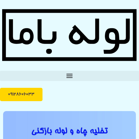
09128606033