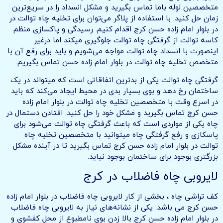
متخصصین لوله باما تماس بگیرید و مشکل انسداد را در سریع‌ترین
زمان حل کنید. با استفاده از پلاگر می‌توان برای تخلیه چاه توالت در
در بلوار امام زاده حسن کرج اقدام کنیم. رسیدگی و پاکسازی منظم
کاسه توالت از گرفتگی چاه توالت جلوگیری میکند اما درغیر
اینصورت با انسداد چاه توالت مواجه می‌شویم و باید برای رفع آن با
متخصص تخلیه چاه توالت در بلوار امام زاده حسن تماس بگیریم.
گرفتگی چاه توالت یکی از بدترین اتفاقاتی است که میتواند در یک
ساختمان رخ دهد و بوی بسیار بدی در محیط ایجاد می‌کند که باید
در اسرع وقت با متخصصین تخلیه چاه توالت در بلوار امام زاده
حسن کرج تماس بگیرید و مشکل خود را حل کنید. افتادن دستمال در
چاه یکی از مواردی است که باعث گرفتگی چاه توالت می‌شود برای
پاسکازی و رفع گرفتگی چاه میتوانید با متخصصین تخلیه چاه
توالت در بلوار امام زاده حسن کرج تماس بگیرید تا در آینده مشکل
بزرگتری بوجود برای ساختمان بوجود نیاید.
لایروبی چاه فاضلاب در کرج
کف تراشی چاه ، بخشی از کار لایروبی چاه فاضلاب در بلوار امام زاده
حسن کرج می باشد. یکی از نشانه‌های نیاز به لایروبی چاه فاضلاب
در بلوار امام زاده حسن کرج بالا زدن بوی نامطبوع از محل کفشوی و