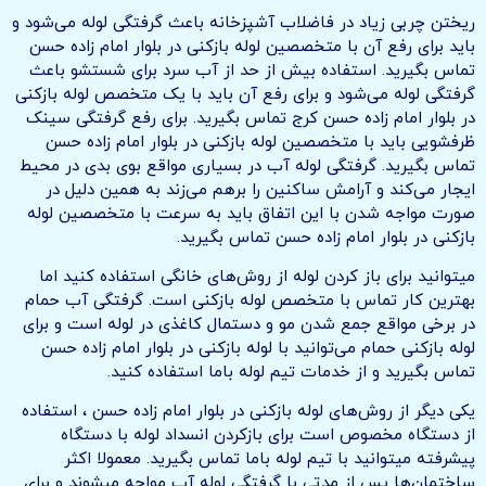
ریختن چربی زیاد در فاضلاب آشپزخانه باعث گرفتگی لوله می‌شود و
باید برای رفع آن با متخصصین لوله بازکنی در بلوار امام زاده حسن
تماس بگیرید. استفاده بیش از حد از آب سرد برای شستشو باعث
گرفتگی لوله می‌شود و برای رفع آن باید با یک متخصص لوله بازکنی
در بلوار امام زاده حسن کرج تماس بگیرید. برای رفع گرفتگی سینک
ظرفشویی باید با متخصصین لوله بازکنی در بلوار امام زاده حسن
تماس بگیرید. گرفتگی لوله آب در بسیاری مواقع بوی بدی در محیط
ایجار می‌کند و آرامش ساکنین را برهم می‌زند به همین دلیل در
صورت مواجه شدن با این اتفاق باید به سرعت با متخصصین لوله
بازکنی در بلوار امام زاده حسن تماس بگیرید.
میتوانید برای باز کردن لوله از روش‌های خانگی استفاده کنید اما
بهترین کار تماس با متخصص لوله بازکنی است. گرفتگی آب حمام
در برخی مواقع جمع شدن مو و دستمال کاغذی در لوله است و برای
لوله بازکنی حمام می‌توانید با لوله بازکنی در بلوار امام زاده حسن
تماس بگیرید و از خدمات تیم لوله باما استفاده کنید.
یکی دیگر از روش‌های لوله بازکنی در بلوار امام زاده حسن ، استفاده
از دستگاه مخصوص است برای بازکردن انسداد لوله با دستگاه
پیشرفته میتوانید با تیم لوله باما تماس بگیرید. معمولا اکثر
ساختمان‌ها پس از مدتی با گرفتگی لوله آب مواجه میشوند و برای