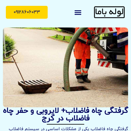
09128606033
لوله با ما
درباره ما
تماس با ما
گرفتگی چاه فاضلاب+ لایروبی و حفر چاه
فاضلاب در کرج
گرفتگی چاه فاضلاب یکی از مشکلات اساسی در سیستم فاضلاب