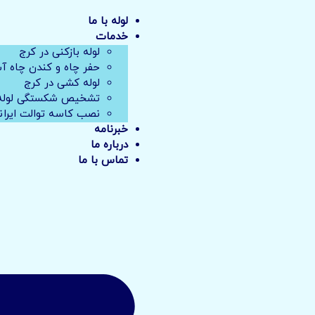
لوله با ما
خدمات
لوله بازکنی در کرج
حفر چاه و کندن چاه آ
لوله کشی در کرج
تشخیص شکستگی لوله 
نصب کاسه توالت ایران
خبرنامه
درباره ما
تماس با ما