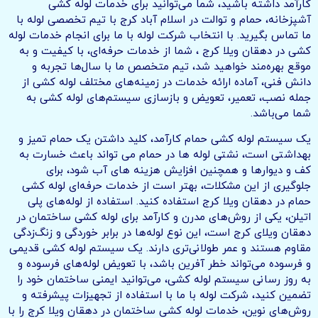
کارآمد داشته باشید، شما می‌توانید برای خدمات لوله‌ کشی
آشپزخانه، حمام و توالت در اسلام آباد کرج با تیم تخصصی لوله با
ما تماس بگیرید. با انتخاب شرکت لوله با ما برای انجام خدمات لوله
کشی در دهقان ویلا کرج ، شما از خدمات حرفه‌ای، با کیفیت و به
موقع بهره‌مند خواهید شد، تیم متخصص ما با سال‌ها تجربه و
دانش فنی، آماده ارائه خدمات در زمینه‌های مختلف لوله کشی از
جمله نصب، تعمیر، تعویض و بازسازی سیستم‌های لوله کشی به
شما می‌باشد.
یک سیستم لوله کشی حمام کارآمد، کلید داشتن یک حمام تمیز و
بهداشتی است، نشتی لوله ها در حمام می تواند باعث خسارت به
کف و دیوارها و همچنین افزایش هزینه های آب شود، برای
جلوگیری از این مشکلات، بهتر است از خدمات حرفه‌ای لوله کشی
حمام در دهقان ویلا کرج استفاده کنید. استفاده از لوله‌های پلی
اتیلن، یکی از روش‌های مدرن و کارآمد برای لوله کشی ساختمان‌ در
دهقان ویلای کرج است، این نوع لوله‌ها در برابر خوردگی و زنگ‌زدگی
مقاوم هستند و عمر طولانی‌تری دارند. یک سیستم لوله کشی قدیمی
و فرسوده می‌تواند خطر آفرین باشد، با تعویض لوله‌های فرسوده و
به روز رسانی سیستم لوله کشی، می‌توانید ایمنی ساختمان خود را
تضمین کنید، شرکت لوله با ما با استفاده از تجهیزات پیشرفته و
روش‌های نوین، خدمات لوله کشی ساختمان در دهقان ویلا کرج را با