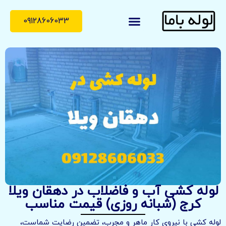
09128606033
لوله با ما
درباره ما
تماس با ما
لوله کشی آب و فاضلاب در دهقان ویلا
کرج (شبانه روزی) قیمت مناسب
لوله کشی با نیروی کار ماهر و مجرب، تضمین رضایت شماست،