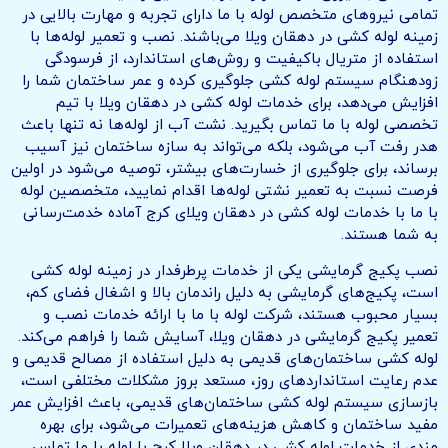
تمامی نیروهای متخصص لوله با ما دارای تجربه و مهارت بالایی در
زمینه لوله کشی در دهقان ویلا می‌باشند. نصب و تعمیر لوله‌ها با
استفاده از متریال باکیفیت و روش‌های استاندارد، از فرسودگی
زودهنگام سیستم لوله کشی جلوگیری کرده و عمر ساختمان شما را
افزایش می‌دهد، برای خدمات لوله کشی در دهقان ویلا با تیم
تخصصی لوله با ما تماس بگیرید. نشت آب از لوله‌ها نه تنها باعث
هدر رفت آب می‌شود، بلکه می‌تواند به سازه ساختمان نیز آسیب
برساند، برای جلوگیری از خسارت‌های بیشتر، توصیه می‌شود در اولین
فرصت نسبت به تعمیر نشتی لوله‌ها اقدام نمایید، متخصصین لوله
با ما با خدمات لوله کشی در دهقان ویلای کرج آماده خدمت‌رسانی
به شما هستند.
نصب پکیج گرمایشی یکی از خدمات پرطرفدار در زمینه لوله کشی
است، پکیج‌های گرمایشی به دلیل راندمان بالا و اشغال فضای کم،
بسیار محبوب هستند، شرکت لوله با ما با ارائه خدمات نصب و
تعمیر پکیج گرمایشی در دهقان ویلا، آسایش شما را فراهم می‌کند.
لوله کشی ساختمان‌های قدیمی به دلیل استفاده از مصالح قدیمی و
عدم رعایت استانداردهای روز، مستعد بروز مشکلات مختلفی است،
بازسازی سیستم لوله کشی ساختمان‌های قدیمی، باعث افزایش عمر
مفید ساختمان و کاهش هزینه‌های تعمیرات می‌شود، برای بهره
مندی از خدمات لوله کشی در دهقان ویلا کرج با لوله با ما تماس