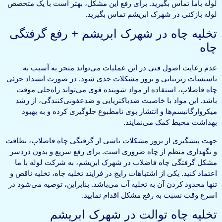
لوله باما تماس بگیرید. برای رفع این مشکل، بهتر است با یک متخصص
لوله بازکنی در شهرک ابریشم تماس بگیرید.
تخلیه چاه در شهرک ابریشم + رفع گرفتگی
چاه
عدم رعایت اصول فنی در این عملیات می‌تواند منجر به آسیب به
تاسیسات زیربنایی و بروز مشکلات جدی شود. در صورت انسداد جزئی
چاه فاضلاب، استفاده از مواد شوینده قوی می‌تواند راه‌حلی موقت
باشد. این مواد با خاصیت ضدباکتریایی و ضدعفونی‌کنندگی، از رشد
میکروارگانیسم‌ها و انتشار بوی نامطبوع جلوگیری کرده و به بهبود
بهداشت محیط کمک می‌نمایند.
جهت پیشگیری از بروز مشکلات ناشی از گرفتگی چاه فاضلاب، نظافت
و نگهداری منظم از چاه ضروری است. برای رفع سریع و بدون دردسر
مشکل گرفتگی چاه فاضلاب در شهرک ابریشم، به شرکت لوله با ما
اعتماد کنید. یکی از اشتباهات رایج در فرایند تخلیه چاه، تخلیه ناقص و
تنها محدود کردن آن به تخلیه آب می‌باشد. بنابراین، توصیه می‌شود در
اسرع وقت نسبت به رفع مشکل اقدام نمایید.
تخلیه چاه توالت در شهرک ابریشم