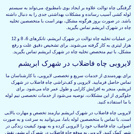
گرفتگی چاه توالت علاوه بر ایجاد بوی نامطبوع، می‌تواند به سیستم
لوله کشی آسیب رسانده و مشکلات بهداشتی جدی را به دنبال داشته
باشد. در صورت بروز هرگونه مشکل، بهتر است با متخصصین تخلیه
چاه در شهرک ابریشم تماس بگیرید.
در عملیات تخلیه چاه توالت در شهرک ابریشم، تانکرهای 6، 8 و 12
هزار لیتری به کار گرفته می‌شوند. برای تشخیص دقیق علت و رفع
مشکل، با تیم متخصص تخلیه چاه در شهرک ابریشم تماس بگیرید.
لایروبی چاه فاضلاب در شهرک ابریشم
برای بهره‌مندی از خدمات سریع و تخصصی لایروبی، با کارشناسان ما
تماس حاصل فرمایید. لایروبی و کف‌تراشی چاه فاضلاب در شهرک
ابریشم، منجر به افزایش کارایی و طول عمر چاه می‌شود. برای
جلوگیری از این مشکلات، توصیه می‌شود از خدمات تخصصی تیم لوله
با ما استفاده کنید.
لایروبی چاه فاضلاب در شهرک ابریشم نیازمند تخصص و مهارت بالایی
است. با تماس با متخصصین لوله باما، می‌توانید به سرعت و به صورت
اصولی، چاه فاضلاب خود را لایروبی کرده و به بهبود کیفیت زندگی در
شهر کمک کنید. لایروبی به موقع چاه فاضلاب در شهرک ابریشم، نقش