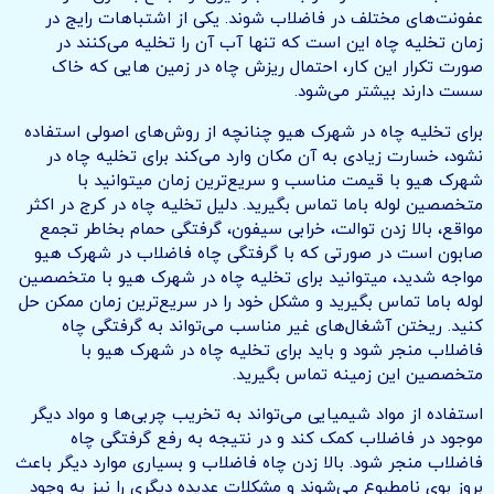
عفونت‌های مختلف در فاضلاب شوند. یکی از اشتباهات رایج در
زمان تخلیه چاه این است که تنها آب آن را تخلیه می‌کنند در
صورت تکرار این کار، احتمال ریزش چاه در زمین هایی که خاک
سست دارند بیشتر می‌شود.
برای تخلیه چاه در شهرک هیو چنانچه از روش‌های اصولی استفاده
نشود، خسارت زیادی به آن مکان وارد می‌کند برای تخلیه چاه در
شهرک هیو با قیمت مناسب و سریع‌ترین زمان میتوانید با
متخصصین لوله باما تماس بگیرید. دلیل تخلیه چاه در کرج در اکثر
مواقع، بالا زدن توالت، خرابی سیفون، گرفتگی حمام بخاطر تجمع
صابون است در صورتی که با گرفتگی چاه فاضلاب در شهرک هیو
مواجه شدید، میتوانید برای تخلیه چاه در شهرک هیو با متخصصین
لوله باما تماس بگیرید و مشکل خود را در سریع‌ترین زمان ممکن حل
کنید. ریختن آشغال‌های غیر مناسب می‌تواند به گرفتگی چاه
فاضلاب منجر شود و باید برای تخلیه چاه در شهرک هیو با
متخصصین این زمینه تماس بگیرید.
استفاده از مواد شیمیایی می‌تواند به تخریب چربی‌ها و مواد دیگر
موجود در فاضلاب کمک کند و در نتیجه به رفع گرفتگی چاه
فاضلاب منجر شود. بالا زدن چاه فاضلاب و بسیاری موارد دیگر باعث
بروز بوی نامطبوع می‌شوند و مشکلات عدیده دیگری را نیز به وجود