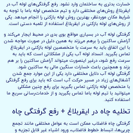
خسارت بدتری به ساختمان وارد نشود. رفع گرفتگی‌های لوله آب در
ایقربلاغ روش‌های مختلفی دارد و تیم متخصص لوله باما با توجه به
شرایط مکان موردنظر، بهترین روش لوله بازکنی را انجام میدهد. یکی
از روش‌های لوله بازکنی در ایقربلاغ استفاده از تلمبه دستی است.
گرفتگی لوله آب در بسیاری مواقع بوی بدی در محیط ایجار می‌کند و
آرامش ساکنین را برهم می‌زند به همین دلیل در صورت مواجه شدن
با این اتفاق باید به سرعت با متخصصین لوله بازکنی در ایقربلاغ
تماس بگیرید. انسداد لوله آب یکی از مشکلاتی است که باید به
سرعت رفع شود، درغیر اینصورت میتواند آرامش ساکنین را بر هم
بزند و همچنین باعث خسارات سنگین مالی به ساکنین شود.
گرفتگی لوله آب دلایل مختلفی دارد یکی از این موارد جمع شدن
آشغال‌های زیاد در مسیر حرکت آب است که باید برای رفع گرفتگی
با متخصص لوله بازکنی تماس بگیرید برای رفع چنین مشکلی
میتوانید با تیم لوله باما تماس بگیرید و از خدمات‌رسانی سریع ما
استفاده کنید.
تخلیه چاه در ایقربلاغ + رفع گرفتگی چاه
گرفتگی چاه فاضلاب ممکن است به عوامل مختلفی مانند تجمع
چربی‌ها، انبساط خطوط فاضلاب، ورود اشیاء غیر قابل تجزیه و