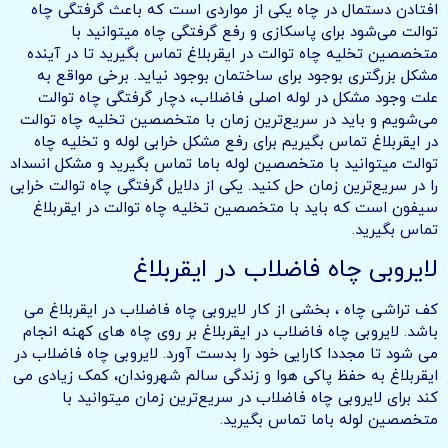
افتادن دستمال در چاه یکی از مواردی است که باعث گرفتگی چاه
توالت می‌شود برای پاسکازی و رفع گرفتگی چاه میتوانید با
متخصصین تخلیه چاه توالت در ایقربلاغ تماس بگیرید تا در آینده
مشکل بزرگتری بوجود برای ساختمان بوجود نیاید. برخی مواقع به
علت وجود مشکل در لوله اصلی فاضلاب، دچار گرفتگی چاه توالت
می‌شویم و باید در سریع‌ترین زمان با متخصصین تخلیه چاه توالت
در ایقربلاغ تماس بگیریم برای رفع مشکل خرابی لوله و تخلیه چاه
توالت میتوانید با متخصصین لوله باما تماس بگیرید و مشکل انسداد
را در سریع‌ترین زمان حل کنید. یکی از دلایل گرفتگی چاه توالت خرابی
سیفون است که باید با متخصصین تخلیه چاه توالت در ایقربلاغ
تماس بگیرید.
لایروبی چاه فاضلاب در ایقربلاغ
کف تراشی چاه ، بخشی از کار لایروبی چاه فاضلاب در ایقربلاغ می
باشد. لایروبی چاه فاضلاب در ایقربلاغ بر روی چاه های کهنه انجام
می شود تا مجددا کارایی خود را بدست آورد. لایروبی چاه فاضلاب در
ایقربلاغ به حفظ پاکی هوا و زندگی سالم شهروندان، کمک زیادی می
کند برای لایروبی چاه فاضلاب در سریع‌ترین زمان میتوانید با
متخصصین لوله باما تماس بگیرید.