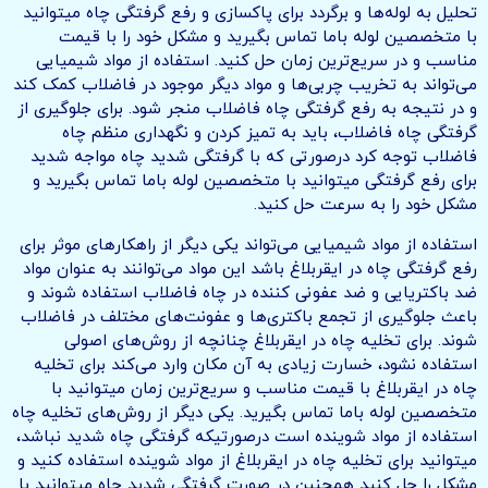
تحلیل به لوله‌ها و برگردد برای پاکسازی و رفع گرفتگی چاه میتوانید
با متخصصین لوله باما تماس بگیرید و مشکل خود را با قیمت
مناسب و در سریع‌ترین زمان حل کنید. استفاده از مواد شیمیایی
می‌تواند به تخریب چربی‌ها و مواد دیگر موجود در فاضلاب کمک کند
و در نتیجه به رفع گرفتگی چاه فاضلاب منجر شود. برای جلوگیری از
گرفتگی چاه فاضلاب، باید به تمیز کردن و نگهداری منظم چاه
فاضلاب توجه کرد درصورتی که با گرفتگی شدید چاه مواجه شدید
برای رفع گرفتگی میتوانید با متخصصین لوله باما تماس بگیرید و
مشکل خود را به سرعت حل کنید.
استفاده از مواد شیمیایی می‌تواند یکی دیگر از راهکارهای موثر برای
رفع گرفتگی چاه در ایقربلاغ باشد این مواد می‌توانند به عنوان مواد
ضد باکتریایی و ضد عفونی کننده در چاه فاضلاب استفاده شوند و
باعث جلوگیری از تجمع باکتری‌ها و عفونت‌های مختلف در فاضلاب
شوند. برای تخلیه چاه در ایقربلاغ چنانچه از روش‌های اصولی
استفاده نشود، خسارت زیادی به آن مکان وارد می‌کند برای تخلیه
چاه در ایقربلاغ با قیمت مناسب و سریع‌ترین زمان میتوانید با
متخصصین لوله باما تماس بگیرید. یکی دیگر از روش‌های تخلیه چاه
استفاده از مواد شوینده است درصورتیکه گرفتگی چاه شدید نباشد،
میتوانید برای تخلیه چاه در ایقربلاغ از مواد شوینده استفاده کنید و
مشکل را حل کنید همچنین در صورت گرفتگی شدید چاه میتوانید با