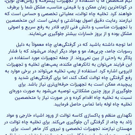
تیم متخصص ما با استفاده از تجهیزات پیشرفته و روش‌های نوین،
در کوتاه‌ترین زمان ممکن و با قیمتی مناسب، مشکل شما را برطرف
خواهند کرد. تخلیه چاه توالت، عملیاتی تخصصی و حساس است که
نیازمند رعایت دقیق اصول بهداشتی و ایمنی است. این متخصصین
با تجهیزات مناسب و دانش فنی لازم، قادر به رفع سریع و اصولی
مشکل بوده و از بروز خسارات بیشتر جلوگیری می‌نمایند.
اما توجه داشته باشید که در گرفتگی‌های چاه معمولاً به دلیل
رسوبات جامد، چربی‌ها، مو و مواد دیگر ایجاد می‌شوند که با فشار
پلاگر به راحتی از بین نمی‌روند. از جمله تجهیزات مورد استفاده در
این فرایند می‌توان به تانکرهای مکنده، پمپ‌های تخلیه و تجهیزات
لایروبی اشاره کرد. استفاده از پمپ تخلیه می‌تواند در برخی موارد به
رفع گرفتگی چاه توالت کمک کند، اما برای گرفتگی‌های شدید و
پیچیده، ممکن است به تجهیزات حرفه‌ای‌تری نیاز باشد. برای
جلوگیری از بروز چنین مشکلاتی، توصیه می‌شود به صورت دوره‌ای
نسبت به تخلیه چاه اقدام کرده و در صورت نیاز با متخصصین
تخلیه چاه لوله باما تماس حاصل فرمایید.
نگهداری منظم و پاکسازی کاسه توالت از ورود اشیاء خارجی و مواد
زائد به چاه، از گرفتگی آن جلوگیری می‌کند. برای تخلیه چاه توالت در
مهستان نیازمند تجهیزات تخصصی و نیروی کار ماهر است. برای