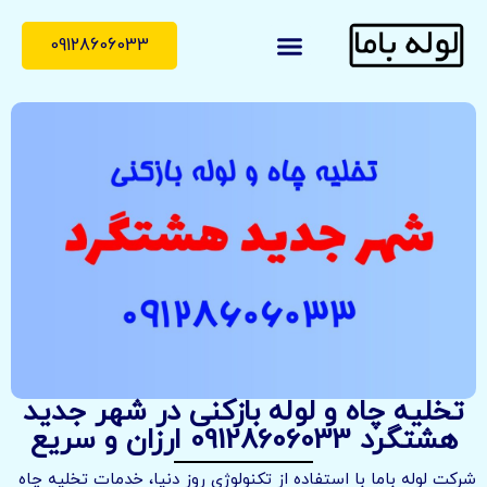
09128606033
لوله با ما
درباره ما
تماس با ما
تخلیه چاه و لوله بازکنی در شهر جدید
هشتگرد 09128606033 ارزان و سریع
شرکت لوله باما با استفاده از تکنولوژی روز دنیا، خدمات تخلیه چاه