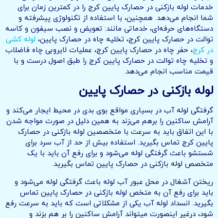
خدمات لوله بازکنی در حصارک پایین کرج را در کمترین زمان برای
شما انجام می‌دهد. همچنین، با استفاده از تکنولوژی پیشرفته و
دستگاه‌های حرفه‌ای، خدماتی مانند: تعویض و نصب سیفون و کاسه
توالت در حصارک پایین کرج، تخلیه چاه در حصارک پایین،
لوله کشی
در کرج
، حفر چاه در حصارک پایین کرج، عملیات لایروبی چاه فاضلاب
و تخلیه چاه توالت در حصارک پایین کرج را طبق اصول درست و با
قیمت مناسب انجام می‌دهد.
لوله بازکنی در حصارک پایین
گرفتگی لوله آب در بسیاری مواقع بوی بدی در محیط ایجار می‌کند و
آرامش ساکنین را برهم می‌زند به همین دلیل در صورت مواجه شدن
با این اتفاق باید به سرعت با متخصصین لوله بازکنی در حصارک
پایین کرج تماس بگیرید. استفاده بیش از حد از آب سرد برای
شستشو باعث گرفتگی لوله می‌شود و برای رفع آن باید با یک
متخصص لوله بازکنی در حصارک پایین تماس بگیرید.
ریختن آشغال در محل عبور آب لوله باعث گرفتگی لوله می‌شود و
باید برای رفع آن به متخص لوله بازکنی در حصارک پایین تماس
بگیرید. انسداد لوله آب یکی از مشکلاتی است که باید به سرعت رفع
شود، درغیر اینصورت میتواند آرامش ساکنین را بر هم بزند و