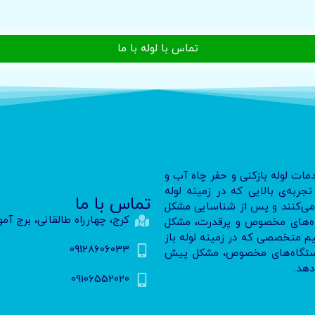
تماس با لوله با ما
دمات لوله بازکنی و حفر چاه آب و
ربه‌ی بالایی که در زمینه لوله
تماس با ما
ا می‌کنند و پس از شناسایی مشکل
کرج، چهارراه طالقانی، برج آم
تگاه‌های مخصوص و پرقدرت، مشکل
تیم متخصصی که در زمینه لوله باز
09128606033
ز دستگاه‌های مخصوص، مشکل پیش
دهد.
09106552020