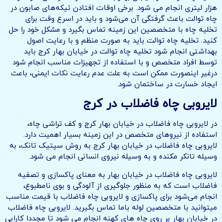
هزار لیتری انجام می شود. برخی اوقات افتادن تیکه‌های صابون در
چاه توالت باعث گرفتگی آن می‌شود و باید در اسرع وقت برای
تخلیه چاه با متخصصین این زمینه تماس بگیرد و مشکل خود را حل
کنید. تخلیه چاه توالت باید به صورت منظم و با رعایت اصول
بهداشتی انجام شود تخلیه چاه توالت در خیابان بهار کرج باید
توسط افراد متخصص و با استفاده از تجهیزات مناسب انجام شود
درغیر اینصورت ممکن است به علت عدم رعایت نکات ایمنی، باعث
ایجاد خسارت در ساختمان شود.
لایروبی چاه فاضلاب در کرج
در لایروبی چاه فاضلاب در خیابان بهار کرج و کف‌ تراشی چاه،
استفاده از نیروهای متخصص در این زمینه بسیار اهمیت دارد.
لایروبی چاه فاضلاب در خیابان بهار کرج به روش سپتیک تانک، به
وسیله تانکر مکنده و به وسیله نیروی انسانی انجام می شود.
لایروبی چاه فاضلاب در خیابان بهار به معنای پاکسازی و تصفیه
فاضلاب است که به منظور جلوگیری از آلودگی و بوی نامطبوع،
انجام می‌شود برای پاکسازی و لایروبی چاه فاضلاب با قیمت مناسب
میتوانید با متخصصین لوله باما تماس بگیرید. لایروبی چاه فاضلاب
در خیابان بهار بر روی چاه های کهنه انجام می شود تا مجددا کارایی