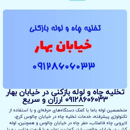
تخلیه چاه و لوله بازکنی در خیابان بهار
09128606033 ارزان و سریع
متخصصین لوله باما با کمک دستگاه‌های حرفه‌ای و با استفاده از
تکنولوژی پیشرفته، خدمات تخلیه چاه در خیابان چالوس کرج،
لایروبی چاه فاضلاب، حفر چاه در خیابان چالوس و همچنین، لوله
کشی در خیابان چالوس را در کم‌ترین زمان و با قیمت مناسب و با