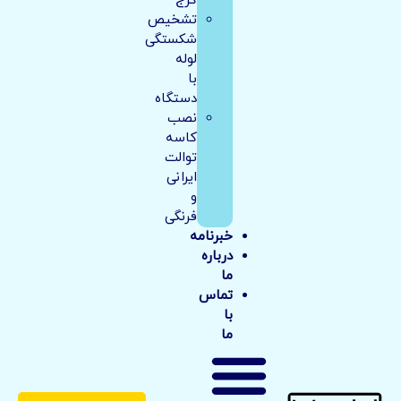
کرج
تشخیص
شکستگی
لوله
با
دستگاه
نصب
کاسه
توالت
ایرانی
و
فرنگی
خبرنامه
درباره
ما
تماس
با
ما