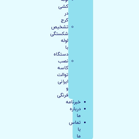
کشی
در
کرج
تشخیص
شکستگی
لوله
با
دستگاه
نصب
کاسه
توالت
ایرانی
و
فرنگی
خبرنامه
درباره
ما
تماس
با
ما