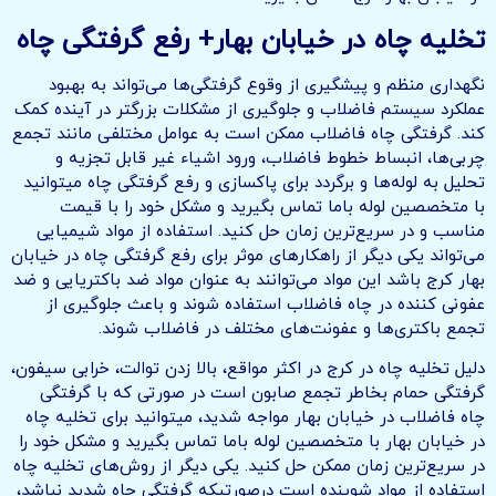
تخلیه چاه در
خیابان بهار
+ رفع گرفتگی چاه
نگهداری منظم و پیشگیری از وقوع گرفتگی‌ها می‌تواند به بهبود
عملکرد سیستم فاضلاب و جلوگیری از مشکلات بزرگتر در آینده کمک
کند. گرفتگی چاه فاضلاب ممکن است به عوامل مختلفی مانند تجمع
چربی‌ها، انبساط خطوط فاضلاب، ورود اشیاء غیر قابل تجزیه و
تحلیل به لوله‌ها و برگردد برای پاکسازی و رفع گرفتگی چاه میتوانید
با متخصصین لوله باما تماس بگیرید و مشکل خود را با قیمت
مناسب و در سریع‌ترین زمان حل کنید. استفاده از مواد شیمیایی
می‌تواند یکی دیگر از راهکارهای موثر برای رفع گرفتگی چاه در خیابان
بهار کرج باشد این مواد می‌توانند به عنوان مواد ضد باکتریایی و ضد
عفونی کننده در چاه فاضلاب استفاده شوند و باعث جلوگیری از
تجمع باکتری‌ها و عفونت‌های مختلف در فاضلاب شوند.
دلیل تخلیه چاه در کرج در اکثر مواقع، بالا زدن توالت، خرابی سیفون،
گرفتگی حمام بخاطر تجمع صابون است در صورتی که با گرفتگی
چاه فاضلاب در خیابان بهار مواجه شدید، میتوانید برای تخلیه چاه
در خیابان بهار با متخصصین لوله باما تماس بگیرید و مشکل خود را
در سریع‌ترین زمان ممکن حل کنید. یکی دیگر از روش‌های تخلیه چاه
استفاده از مواد شوینده است درصورتیکه گرفتگی چاه شدید نباشد،