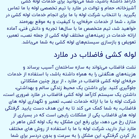
کارآمد داشته باشید، شما می‌توانید برای خدمات لوله‌ کشی
آشپزخانه، حمام و توالت در ملارد با تیم تخصصی لوله با ما تماس
بگیرید. با انتخاب شرکت لوله با ما برای انجام خدمات لوله کشی در
ملارد ، شما از خدمات حرفه‌ای، با کیفیت و به موقع بهره‌مند
خواهید شد، تیم متخصص ما با سال‌ها تجربه و دانش فنی، آماده
ارائه خدمات در زمینه‌های مختلف لوله کشی از جمله نصب، تعمیر،
تعویض و بازسازی سیستم‌های لوله کشی به شما می‌باشد.
لوله کشی فاضلاب در ملارد
نشت فاضلاب می‌تواند به سازه ساختمان آسیب برساند و
هزینه‌های هنگفتی را به همراه داشته باشد، با استفاده از خدمات
حرفه‌ای لوله کشی فاضلاب در ملارد ، از بروز چنین مشکلاتی
جلوگیری کنید. برای داشتن یک محیط زندگی سالم و بهداشتی،
داشتن یک سیستم کارآمد لوله کشی فاضلاب در ملارد ضروری است،
شرکت لوله با ما با ارائه خدمات نصب، تعمیر و نگهداری لوله های
فاضلاب، به شما کمک می کند تا به این هدف دست یابید. گرفتگی
لوله های فاضلاب یکی از مشکلات رایجی است که در بسیاری از
منازل رخ می دهد، برای رفع این مشکل، به یک لوله کش ماهر در
ملارد نیاز دارید، شرکت لوله با ما با استفاده از روش های مختلف
باز کردن گرفتگی، این مشکل را به سرعت و بدون دردسر برای شما