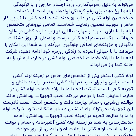
می‌تواند به دلیل رسوب‌گذاری، ورود اجسام خارجی و یا ترکیدگی
لوله‌ها رخ دهد، برای رفع گرفتگی لوله‌ها، بهتر است از خدمات
متخصصین لوله کشی در ملارد بهره‌مند شوید. لوله کشی با نیروی کار
ماهر و مجرب، تضمین رضایت شماست، تمامی نیروهای متخصص
لوله با ما دارای تجربه و مهارت بالایی در زمینه لوله کشی در ملارد
می‌باشند. یک سیستم لوله کشی درست و اصولی، از بروز مشکلات
ناگهانی و هزینه‌های اضافی جلوگیری می‌کند و به شما این امکان را
می‌دهد تا با خیالی آسوده به زندگی روزمره خود ادامه دهید، شرکت
لوله با ما با ارائه خدمات تخصصی لوله کشی در ملارد، آرامش را به
خانه شما باز می‌گرداند.
لوله کشی استخر یکی از تخصص‌های خاص در زمینه لوله کشی
است، طراحی و اجرای سیستم لوله کشی استخر نیازمند دانش و
تجربه کافی است، شرکت لوله با ما با ارائه خدمات لوله کشی در
ملارد، آسایش شما را فراهم می‌کند. نصب تجهیزات بهداشتی مانند
توالت، روشویی و حمام نیازمند دقت و تخصص است، نصب نادرست
این تجهیزات می‌تواند باعث نشتی و سایر مشکلات شود، شرکت لوله
با ما با سال‌ها تجربه در زمینه نصب تجهیزات بهداشتی، آماده
خدمت‌رسانی به شما در زمینه لوله کشی آشپزخانه و حمام و توالت
در ملارد است. لوله کشی با رعایت اصول ایمنی، از بروز حوادث
جلوگیری می‌کند، رعایت اصول ایمنی در هنگام انجام خدمات لوله