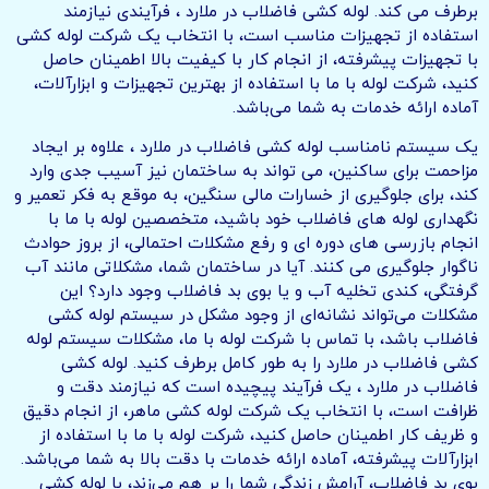
برطرف می کند. لوله کشی فاضلاب در ملارد ، فرآیندی نیازمند
استفاده از تجهیزات مناسب است، با انتخاب یک شرکت لوله کشی
با تجهیزات پیشرفته، از انجام کار با کیفیت بالا اطمینان حاصل
کنید، شرکت لوله با ما با استفاده از بهترین تجهیزات و ابزارآلات،
آماده ارائه خدمات به شما می‌باشد.
یک سیستم نامناسب لوله کشی فاضلاب در ملارد ، علاوه بر ایجاد
مزاحمت برای ساکنین، می تواند به ساختمان نیز آسیب جدی وارد
کند، برای جلوگیری از خسارات مالی سنگین، به موقع به فکر تعمیر و
نگهداری لوله های فاضلاب خود باشید، متخصصین لوله با ما با
انجام بازرسی های دوره ای و رفع مشکلات احتمالی، از بروز حوادث
ناگوار جلوگیری می کنند. آیا در ساختمان شما، مشکلاتی مانند آب
گرفتگی، کندی تخلیه آب و یا بوی بد فاضلاب وجود دارد؟ این
مشکلات می‌تواند نشانه‌ای از وجود مشکل در سیستم لوله کشی
فاضلاب باشد، با تماس با شرکت لوله با ما، مشکلات سیستم لوله
کشی فاضلاب در ملارد را به طور کامل برطرف کنید. لوله کشی
فاضلاب در ملارد ، یک فرآیند پیچیده است که نیازمند دقت و
ظرافت است، با انتخاب یک شرکت لوله کشی ماهر، از انجام دقیق
و ظریف کار اطمینان حاصل کنید، شرکت لوله با ما با استفاده از
ابزارآلات پیشرفته، آماده ارائه خدمات با دقت بالا به شما می‌باشد.
بوی بد فاضلاب، آرامش زندگی شما را بر هم می‌زند، با لوله کشی