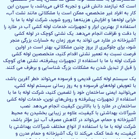
است که نیازمند دانش فنی و تجربه کافی می‌باشد، با سپردن این
کار به افراد غیر متخصص، ممکن است با مشکلاتی مانند نشت آب،
خرابی لوله‌ها و افزایش هزینه‌ها روبرو شوید، شرکت لوله با ما با
استفاده از بهترین ابزار و تجهیزات، خدمات لوله کشی آب در ملارد را
با دقت و ظرافت انجام می‌دهد. یک نشتی کوچک در لوله کشی
آشپزخانه در ملارد می تواند به مرور زمان به خسارات بزرگی منجر
شود، برای جلوگیری از بروز چنین مشکلاتی، بهتر است در اولین
فرصت نسبت به تعمیر نشتی اقدام کنید، متخصصین لوله کشی
شرکت لوله با ما با استفاده از تجهیزات پیشرفته، نشتی های کوچک
را قبل از تبدیل شدن به مشکلات بزرگ شناسایی و برطرف می کنند.
یک سیستم لوله کشی قدیمی و فرسوده می‌تواند خطر آفرین باشد،
با تعویض لوله‌های فرسوده و به روز رسانی سیستم لوله کشی،
می‌توانید ایمنی ساختمان خود را تضمین کنید، شرکت لوله با ما با
استفاده از تجهیزات پیشرفته و روش‌های نوین، خدمات لوله کشی
ساختمان در ملارد را با بالاترین کیفیت انجام می‌دهد. نصب
شیرآلات بهداشتی با کیفیت، علاوه بر زیبایی بخشیدن به محیط
آشپزخانه و حمام، می‌تواند در کاهش مصرف آب نیز مؤثر باشد،
شرکت لوله با ما با استفاده از انواع مختلف شیرآلات بهداشتی با
کیفیت، به شما کمک می‌کند تا یک آشپزخانه و حمام مدرن و