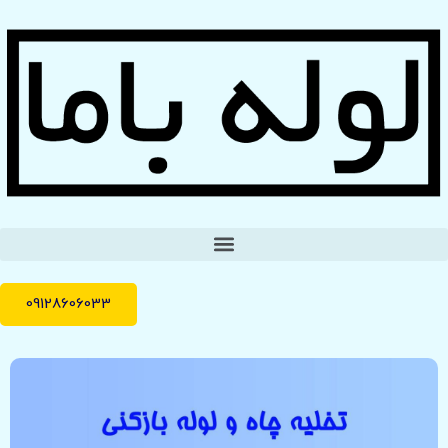
09128606033