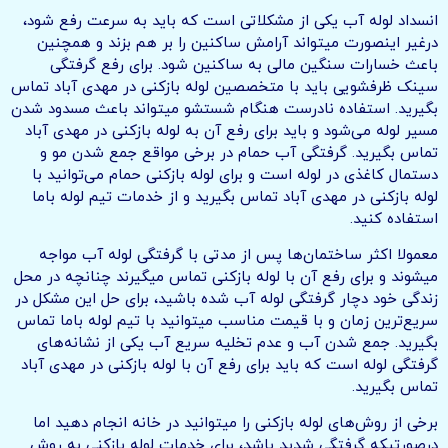
انسداد لوله آب یکی از مشکلاتی است که باید به سرعت رفع شود،
درغیر اینصورت میتواند آرامش ساکنین را بر هم بزند و همچنین
باعث خسارات سنگین مالی به ساکنین شود. برای رفع گرفتگی
سینک ظرفشویی باید با متخصصین لوله بازکنی در مهدی آباد تماس
بگیرید. استفاده نادرست هنگام شستشو میتواند باعث مسدود شدن
مسیر لوله می‌شود و باید برای رفع آن به لوله بازکنی در مهدی آباد
تماس بگیرید. گرفتگی آب حمام در برخی مواقع جمع شدن مو و
دستمال کاغذی در لوله است و برای لوله بازکنی حمام می‌توانید با
لوله بازکنی در مهدی آباد تماس بگیرید و از خدمات تیم لوله باما
استفاده کنید.
معمولا اکثر ساختمان‌ها پس از مدتی با گرفتگی لوله آب مواجه
میشوند و برای رفع آن با لوله بازکنی تماس میگیرند چنانچه در محل
زندگی خود دچار گرفتگی لوله آب شده باشید، برای حل این مشکل در
سریع‌ترین زمان و با قیمت مناسب میتوانید با تیم لوله باما تماس
بگیرید. جمع شدن آب و عدم تخلیه سریع آب یکی از نشانه‌های
گرفتگی لوله است که باید برای رفع آن با لوله بازکنی در مهدی آباد
تماس بگیرید.
برخی از روش‌های لوله بازکنی را میتوانید در خانه انجام دهید اما
درصورتیکه گرفتگی شدید باشد، برای خدمات لوله بازکنی به روش