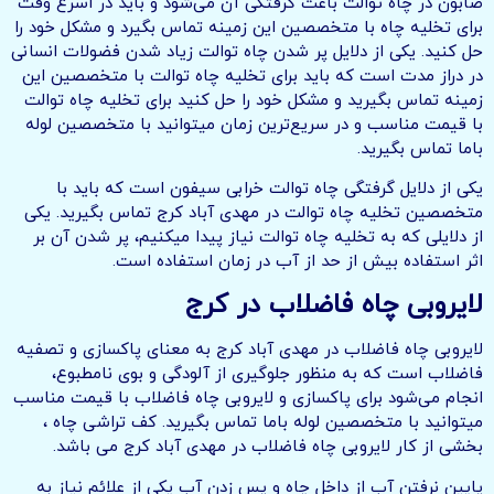
صابون در چاه توالت باعث گرفتگی آن می‌شود و باید در اسرع وقت
برای تخلیه چاه با متخصصین این زمینه تماس بگیرد و مشکل خود را
حل کنید. یکی از دلایل پر شدن چاه توالت زیاد شدن فضولات انسانی
در دراز مدت است که باید برای تخلیه چاه توالت با متخصصین این
زمینه تماس بگیرید و مشکل خود را حل کنید برای تخلیه چاه توالت
با قیمت مناسب و در سریع‌ترین زمان میتوانید با متخصصین لوله
باما تماس بگیرید.
یکی از دلایل گرفتگی چاه توالت خرابی سیفون است که باید با
متخصصین تخلیه چاه توالت در مهدی آباد کرج تماس بگیرید. یکی
از دلایلی که به تخلیه چاه توالت نیاز پیدا میکنیم، پر شدن آن بر
اثر استفاده بیش از حد از آب در زمان استفاده است.
لایروبی چاه فاضلاب در کرج
لایروبی چاه فاضلاب در مهدی آباد کرج به معنای پاکسازی و تصفیه
فاضلاب است که به منظور جلوگیری از آلودگی و بوی نامطبوع،
انجام می‌شود برای پاکسازی و لایروبی چاه فاضلاب با قیمت مناسب
میتوانید با متخصصین لوله باما تماس بگیرید. کف تراشی چاه ،
بخشی از کار لایروبی چاه فاضلاب در مهدی آباد کرج می باشد.
پایین نرفتن آب از داخل چاه و پس زدن آب یکی از علائم نیاز به