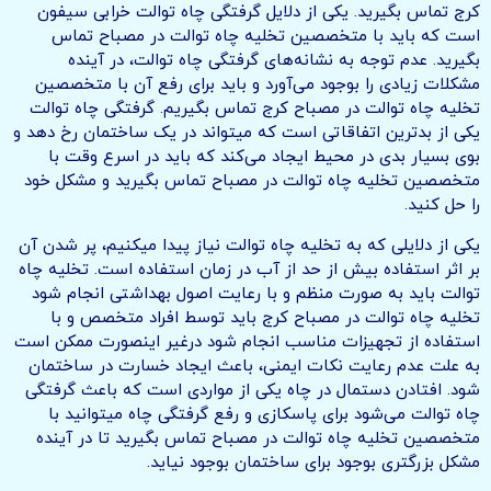
کرج تماس بگیرید. یکی از دلایل گرفتگی چاه توالت خرابی سیفون
است که باید با متخصصین تخلیه چاه توالت در مصباح تماس
بگیرید. عدم توجه به نشانه‌های گرفتگی چاه توالت، در آینده
مشکلات زیادی را بوجود می‌آورد و باید برای رفع آن با متخصصین
تخلیه چاه توالت در مصباح کرج تماس بگیریم. گرفتگی چاه توالت
یکی از بدترین اتفاقاتی است که میتواند در یک ساختمان رخ دهد و
بوی بسیار بدی در محیط ایجاد می‌کند که باید در اسرع وقت با
متخصصین تخلیه چاه توالت در مصباح تماس بگیرید و مشکل خود
را حل کنید.
یکی از دلایلی که به تخلیه چاه توالت نیاز پیدا میکنیم، پر شدن آن
بر اثر استفاده بیش از حد از آب در زمان استفاده است. تخلیه چاه
توالت باید به صورت منظم و با رعایت اصول بهداشتی انجام شود
تخلیه چاه توالت در مصباح کرج باید توسط افراد متخصص و با
استفاده از تجهیزات مناسب انجام شود درغیر اینصورت ممکن است
به علت عدم رعایت نکات ایمنی، باعث ایجاد خسارت در ساختمان
شود. افتادن دستمال در چاه یکی از مواردی است که باعث گرفتگی
چاه توالت می‌شود برای پاسکازی و رفع گرفتگی چاه میتوانید با
متخصصین تخلیه چاه توالت در مصباح تماس بگیرید تا در آینده
مشکل بزرگتری بوجود برای ساختمان بوجود نیاید.