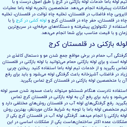
تیم لوله باما خدمات لوله بازکنی در کرج را طبق اصول درست و با
امکانات پیشرفته انجام می‌دهد. متخصصین باتجربه لوله باما عملیات
لایروبی چاه فاضلاب در قلمستان، تخلیه چاه توالت در قلمستان، تخلیه
چاه در قلمستان، حفر چاه در قلمستان کرج و
لوله کشی در کرج
را با
استفاده از تکنولوژی پیشرفته و دستگاه‌های حرفه‌ای، در سریع‌ترین
زمان و با قیمت مناسب برای شما انجام می‌دهد.
لوله بازکنی در قلمستان کرج
گرفتگی آب حمام در برخی مواقع جمع شدن مو و دستمال کاغذی در
لوله است و برای لوله بازکنی حمام می‌توانید با لوله بازکنی در قلمستان
تماس بگیرید و از خدمات تیم لوله باما استفاده کنید. ریختن چربی
زیاد در فاضلاب آشپزخانه باعث گرفتگی لوله می‌شود و باید برای رفع
آن با متخصصین لوله بازکنی در قلمستان کرج تماس بگیرید.
استفاده نادرست هنگام شستشو میتواند باعث مسدود شدن مسیر لوله
می‌شود و باید برای رفع آن به لوله بازکنی در قلمستان کرج تماس
بگیرید. رفع گرفتگی‌های لوله آب در قلمستان روش‌های مختلفی دارد و
تیم متخصص لوله باما با توجه به شرایط مکان موردنظر، بهترین روش
لوله بازکنی را انجام میدهد. گرفتگی لوله آب در قلمستان کرج یکی از
مشکلات عمده اکثر ساختمان‌هاست یکی از مشکلات اساسی در این