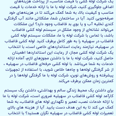
یک شرکت لوله کشی با قیمت مناسب، از پرداخت هزینه‌های
اضافی جلوگیری کنید، شرکت لوله با ما با ارائه خدمات با قیمت
مناسب و کیفیت بالا، به شما کمک می‌کند تا در هزینه‌های خود
صرفه‌جویی کنید. آیا در ساختمان شما، مشکلاتی مانند آب گرفتگی،
کندی تخلیه آب و یا بوی بد فاضلاب وجود دارد؟ این مشکلات
می‌تواند نشانه‌ای از وجود مشکل در سیستم لوله کشی فاضلاب
باشد، با تماس با شرکت لوله با ما، مشکلات سیستم لوله کشی
فاضلاب در سهیلیه را به طور کامل برطرف کنید. لوله کشی فاضلاب
در سهیلیه، نیازمند رعایت استانداردهای خاصی است، با انتخاب
یک شرکت لوله کشی مجاز، از رعایت این استانداردها اطمینان
حاصل کنید، شرکت لوله با ما با داشتن مجوزهای لازم، آماده ارائه
خدمات به شما می‌باشد. با لوله کشی حرفه‌ای فاضلاب در سهیلیه ،
از شر گرفتگی لوله‌ها و چاه‌ها خلاص شوید، با استفاده از تجهیزات
پیشرفته و روش‌های نوین، شرکت لوله با ما گرفتگی لوله‌ها را در
کمترین زمان ممکن برطرف می‌کند.
برای داشتن یک محیط زندگی سالم و بهداشتی، داشتن یک سیستم
کارآمد لوله کشی فاضلاب در سهیلیه ضروری است، شرکت لوله با ما
با ارائه خدمات نصب، تعمیر و نگهداری لوله های فاضلاب، به شما
کمک می کند تا به این هدف دست یابید. آیا از هزینه های بالای
تعمیرات لوله کشی فاضلاب در سهیلیه نگران هستید؟ با انتخاب