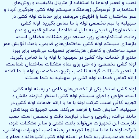
نصب و تعمیر لوله‌ها با استفاده از متریال باکیفیت و روش‌های
استاندارد، از فرسودگی زودهنگام سیستم لوله کشی جلوگیری کرده و
عمر ساختمان شما را افزایش می‌دهد، برای خدمات لوله کشی در
سهیلیه با تیم تخصصی لوله با ما تماس بگیرید. لوله کشی
ساختمان‌های قدیمی به دلیل استفاده از مصالح قدیمی و عدم
رعایت استانداردهای روز، مستعد بروز مشکلات مختلفی است،
بازسازی سیستم لوله کشی ساختمان‌های قدیمی، باعث افزایش عمر
مفید ساختمان و کاهش هزینه‌های تعمیرات می‌شود، برای بهره
مندی از خدمات لوله کشی در سهیلیه با لوله با ما تماس بگیرید.
لوله کشی تخصصی، راه حلی برای تمام مشکلات ساختمان شماست،
از تعمیر شیرآلات گرفته تا نصب پکیج، متخصصین لوله با ما آماده
ارائه تمامی خدمات لوله کشی در سهیلیه به شما هستند.
لوله کشی استخر یکی از تخصص‌های خاص در زمینه لوله کشی
است، طراحی و اجرای سیستم لوله کشی استخر نیازمند دانش و
تجربه کافی است، شرکت لوله با ما با ارائه خدمات لوله کشی در
سهیلیه، آسایش شما را فراهم می‌کند. نصب تجهیزات بهداشتی
مانند توالت، روشویی و حمام نیازمند دقت و تخصص است، نصب
نادرست این تجهیزات می‌تواند باعث نشتی و سایر مشکلات شود،
شرکت لوله با ما با سال‌ها تجربه در زمینه نصب تجهیزات بهداشتی،
آماده خدمت‌رسانی به شما در زمینه لوله کشی آشپزخانه و حمام و