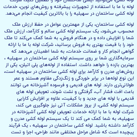
لوله کشی، می‌توانید ایمنی ساختمان خود را تضمین کنید، شرکت
لوله با ما با استفاده از تجهیزات پیشرفته و روش‌های نوین، خدمات
لوله کشی ساختمان در سهیلیه را با بالاترین کیفیت انجام می‌دهد.
لوله کشی ساختمان، یکی از مهمترین عوامل در حفظ ارزش ملک
محسوب می‌شود، یک سیستم لوله کشی سالم و کارآمد، ارزش ملک
شما را افزایش داده و در هنگام فروش، به شما کمک می‌کند تا ملک
خود را با قیمت بهتری به فروش برسانید، شرکت لوله با ما با ارائه
گواهی انجام کار و ضمانت خدمات، به شما اطمینان می‌دهد که
سرمایه‌گذاری شما بر روی سیستم لوله کشی ساختمان در سهیلیه ،
بهترین بازده را خواهد داشت. استفاده از لوله‌های پلی اتیلن، یکی از
روش‌های مدرن و کارآمد برای لوله کشی ساختمان‌ در سهیلیه است،
این نوع لوله‌ها در برابر خوردگی و زنگ‌زدگی مقاوم هستند و عمر
طولانی‌تری دارند. لوله های قدیمی و فرسوده آشپزخانه می توانند
باعث افت فشار آب، گرفتگی و نشت شوند، تعویض لوله های
قدیمی با لوله های جدید و با کیفیت، علاوه بر افزایش کارایی
سیستم لوله کشی، از بروز مشکلات آتی نیز جلوگیری می کند،
شرکت لوله با ما با ارائه خدمات تعویض لوله کشی آشپزخانه در
سهیلیه، به شما کمک می کند تا یک سیستم لوله کشی مدرن و
کارآمد داشته باشید. لوله کشی ساختمان در سهیلیه ، یک فرآیند
پیچیده است که شامل مراحل مختلفی مانند طراحی، اجرا و تست