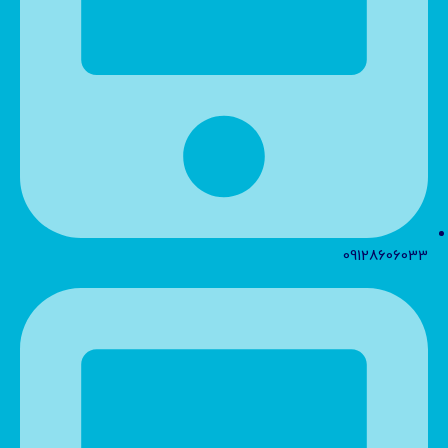
09128606033