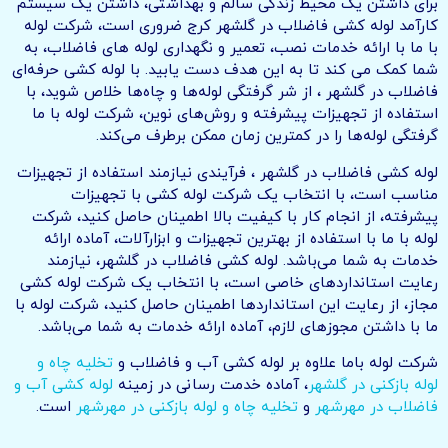
برای داشتن یک محیط زندگی سالم و بهداشتی، داشتن یک سیستم
کارآمد لوله کشی فاضلاب در گلشهر کرج ضروری است، شرکت لوله
با ما با ارائه خدمات نصب، تعمیر و نگهداری لوله های فاضلاب، به
شما کمک می کند تا به این هدف دست یابید. با لوله کشی حرفه‌ای
فاضلاب در گلشهر ، از شر گرفتگی لوله‌ها و چاه‌ها خلاص شوید، با
استفاده از تجهیزات پیشرفته و روش‌های نوین، شرکت لوله با ما
گرفتگی لوله‌ها را در کمترین زمان ممکن برطرف می‌کند.
لوله کشی فاضلاب در گلشهر ، فرآیندی نیازمند استفاده از تجهیزات
مناسب است، با انتخاب یک شرکت لوله کشی با تجهیزات
پیشرفته، از انجام کار با کیفیت بالا اطمینان حاصل کنید، شرکت
لوله با ما با استفاده از بهترین تجهیزات و ابزارآلات، آماده ارائه
خدمات به شما می‌باشد. لوله کشی فاضلاب در گلشهر، نیازمند
رعایت استانداردهای خاصی است، با انتخاب یک شرکت لوله کشی
مجاز، از رعایت این استانداردها اطمینان حاصل کنید، شرکت لوله با
ما با داشتن مجوزهای لازم، آماده ارائه خدمات به شما می‌باشد.
شرکت لوله باما علاوه بر لوله کشی آب و فاضلاب و
تخلیه چاه و
لوله بازکنی در گلشهر
، آماده خدمت رسانی در زمینه
لوله کشی آب و
فاضلاب در مهرشهر
و
تخلیه چاه و لوله بازکنی در مهرشهر
است.