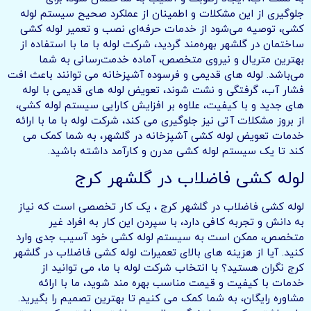
جلوگیری از این مشکلات و اطمینان از عملکرد صحیح سیستم لوله
کشی، توصیه می‌شود از خدمات حرفه‌ای نصب و تعمیر لوله کشی
ساختمان در گلشهر بهره‌مند گردید، شرکت لوله با ما با استفاده از
بهترین متریال و نیروی متخصص، آماده خدمت‌رسانی به شما
می‌باشد. لوله های قدیمی و فرسوده آشپزخانه می توانند باعث افت
فشار آب، گرفتگی و نشت شوند، تعویض لوله های قدیمی با لوله
های جدید و با کیفیت، علاوه بر افزایش کارایی سیستم لوله کشی،
از بروز مشکلات آتی نیز جلوگیری می کند، شرکت لوله با ما با ارائه
خدمات تعویض لوله کشی آشپزخانه در گلشهر، به شما کمک می
کند تا یک سیستم لوله کشی مدرن و کارآمد داشته باشید.
لوله کشی فاضلاب در گلشهر کرج
لوله کشی فاضلاب در گلشهر کرج ، یک کار تخصصی است که نیاز
به دانش و تجربه کافی دارد، با سپردن این کار به افراد غیر
متخصص، ممکن است به سیستم لوله کشی خود آسیب جدی وارد
کنید. آیا از هزینه های بالای تعمیرات لوله کشی فاضلاب در گلشهر
کرج نگران هستید؟ با انتخاب شرکت لوله با ما، می توانید از
خدمات با کیفیت و قیمت مناسب بهره مند شوید، ما با ارائه
مشاوره رایگان، به شما کمک می کنیم تا بهترین تصمیم را بگیرید.