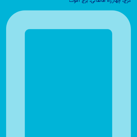
کرج، چهارراه طالقانی، برج آموت