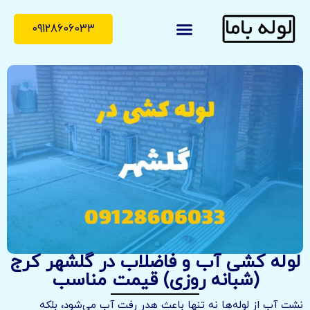
09128606033
لوله با ما
درباره ما
تماس با ما
لوله کشی آب و فاضلاب در گلشهر کرج
(شبانه روزی) قیمت مناسب
نشت آب از لوله‌ها نه تنها باعث هدر رفت آب می‌شود، بلکه