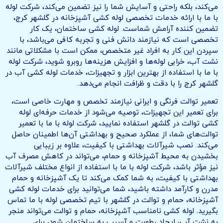
می‌کند، بلکه راحتی و آسایش شما را نیز تضمین می‌کند، شرکت لوله
با ما با ارائه خدمات تخصصی لوله کشی آشپزخانه در گلشهر کرج،
تضمین کننده آرامش شماست. لوله کشی ساختمان، یک کار
تخصصی است که نیازمند دانش فنی و تجربه کافی می‌باشد، با
سپردن این کار به افراد غیر متخصص، ممکن است با مشکلاتی مانند
نشت آب، خرابی لوله‌ها و افزایش هزینه‌ها روبرو شوید، شرکت لوله
با ما با استفاده از بهترین ابزار و تجهیزات، خدمات لوله کشی آب در
گلشهر کرج را با دقت و ظرافت انجام می‌دهد.
تعمیر توالت فرنگی و ایرانی نیازمند تخصص و مهارت خاصی است،
برای تعمیر این تجهیزات، توصیه می‌شود از خدمات حرفه‌ای لوله
کشی توالت در گلشهر استفاده نمایید، شرکت لوله با ما با تعمیر
توالت‌های شما، از عملکرد صحیح و بهداشتی آن‌ها اطمینان حاصل
می‌کند. نصب شیرآلات بهداشتی با کیفیت، علاوه بر زیبایی
بخشیدن به محیط آشپزخانه و حمام، می‌تواند در کاهش مصرف آب
نیز مؤثر باشد، شرکت لوله با ما با استفاده از انواع مختلف شیرآلات
بهداشتی با کیفیت، به شما کمک می‌کند تا یک آشپزخانه و حمام
مدرن و کارآمد داشته باشید، شما می‌توانید برای خدمات لوله‌ کشی
آشپزخانه، حمام و توالت در گلشهر با تیم تخصصی لوله با ما تماس
بگیرید. لوله کشی نامناسب آشپزخانه، حمام و توالت می‌تواند منجر
به نشت آب، ایجاد رطوبت و آسیب به ساختمان شود، برای