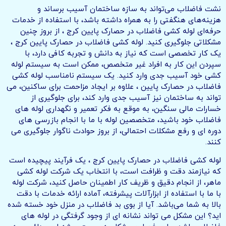
نشت فاضلاب می‌تواند به سازه ساختمان آسیب برساند و
هزینه‌های هنگفتی را به همراه داشته باشد، با استفاده از خدمات
حرفه‌ای لوله کشی فاضلاب در حصارک پایین کرج ، از بروز چنین
مشکلاتی جلوگیری کنید. لوله کشی فاضلاب در حصارک پایین کرج ،
یک کار تخصصی است که نیاز به دانش و تجربه کافی دارد، با
سپردن این کار به افراد غیر متخصص، ممکن است به سیستم لوله
کشی خود آسیب جدی وارد کنید. یک سیستم نامناسب لوله کشی
فاضلاب در حصارک پایین ، علاوه بر ایجاد مزاحمت برای ساکنین، می
تواند به ساختمان نیز آسیب جدی وارد کند، برای جلوگیری از
خسارات مالی سنگین، به موقع به فکر تعمیر و نگهداری لوله های
فاضلاب خود باشید، متخصصین لوله با ما با انجام بازرسی های
دوره ای و رفع مشکلات احتمالی، از بروز حوادث ناگوار جلوگیری می
کنند.
لوله کشی فاضلاب در حصارک پایین کرج ، یک فرآیند پیچیده است
که نیازمند دقت و ظرافت است، با انتخاب یک شرکت لوله کشی
ماهر، از انجام دقیق و ظریف کار اطمینان حاصل کنید، شرکت لوله
با ما با استفاده از ابزارآلات پیشرفته، آماده ارائه خدمات با دقت
بالا به شما می‌باشد. آیا از بوی بد فاضلاب در منزل خود خسته شده
اید؟ این مشکل می تواند نشانه ای از وجود گرفتگی در لوله های