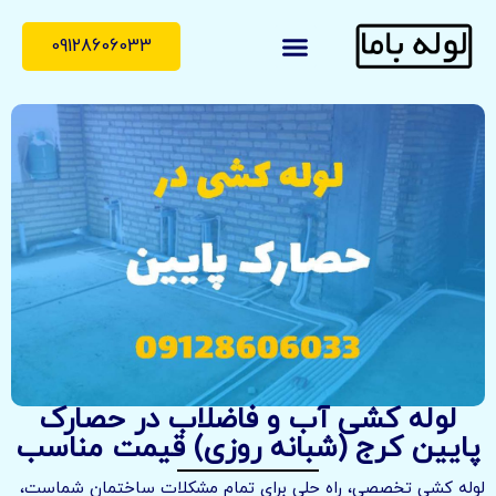
09128606033
لوله با ما
درباره ما
تماس با ما
لوله کشی آب و فاضلاب در حصارک
پایین کرج (شبانه روزی) قیمت مناسب
لوله کشی تخصصی، راه حلی برای تمام مشکلات ساختمان شماست،