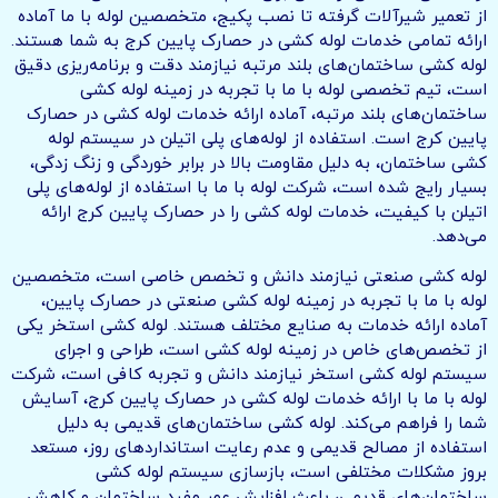
از تعمیر شیرآلات گرفته تا نصب پکیج، متخصصین لوله با ما آماده
ارائه تمامی خدمات لوله کشی در حصارک پایین کرج به شما هستند.
لوله کشی ساختمان‌های بلند مرتبه نیازمند دقت و برنامه‌ریزی دقیق
است، تیم تخصصی لوله با ما با تجربه در زمینه لوله کشی
ساختمان‌های بلند مرتبه، آماده ارائه خدمات لوله کشی در حصارک
پایین کرج است. استفاده از لوله‌های پلی اتیلن در سیستم لوله
کشی ساختمان، به دلیل مقاومت بالا در برابر خوردگی و زنگ زدگی،
بسیار رایج شده است، شرکت لوله با ما با استفاده از لوله‌های پلی
اتیلن با کیفیت، خدمات لوله کشی را در حصارک پایین کرج ارائه
می‌دهد.
لوله کشی صنعتی نیازمند دانش و تخصص خاصی است، متخصصین
لوله با ما با تجربه در زمینه لوله کشی صنعتی در حصارک پایین،
آماده ارائه خدمات به صنایع مختلف هستند. لوله کشی استخر یکی
از تخصص‌های خاص در زمینه لوله کشی است، طراحی و اجرای
سیستم لوله کشی استخر نیازمند دانش و تجربه کافی است، شرکت
لوله با ما با ارائه خدمات لوله کشی در حصارک پایین کرج، آسایش
شما را فراهم می‌کند. لوله کشی ساختمان‌های قدیمی به دلیل
استفاده از مصالح قدیمی و عدم رعایت استانداردهای روز، مستعد
بروز مشکلات مختلفی است، بازسازی سیستم لوله کشی
ساختمان‌های قدیمی، باعث افزایش عمر مفید ساختمان و کاهش