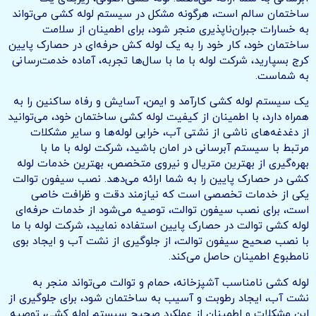
ساختمان سالم است، هرگونه مشکل در سیستم لوله کشی می‌تواند
به خسارات جبران‌ناپذیری منجر شود، برای اطمینان از سلامت
ساختمان خود، کار خود را به یک لوله کش حرفه‌ای در حصارک پایین
کرج بسپارید، شرکت لوله با ما با سال‌ها تجربه، آماده خدمت‌رسانی
به شماست.
یک سیستم لوله کشی کارآمد و ایمن، آسایش و رفاه ساکنین را به
همراه دارد، با اطمینان از کیفیت لوله کشی ساختمان خود، می‌توانید
از دغدغه‌های ناشی از نشتی آب، خرابی لوله‌ها و سایر مشکلات
مرتبط با سیستم آبرسانی در امان باشید، شرکت لوله با ما با
بهره‌گیری از بهترین متریال و نیروی متخصص، بهترین خدمات لوله
کشی در حصارک پایین را به شما ارائه می‌دهد. نصب سیفون توالت
یکی از خدمات تخصصی است که نیازمند دقت و ظرافت خاصی
است، برای نصب سیفون توالت، توصیه می‌شود از خدمات حرفه‌ای
لوله کشی توالت در حصارک پایین استفاده نمایید، شرکت لوله با ما
با نصب صحیح سیفون توالت، از جلوگیری از نشت آب و ایجاد بوی
نامطبوع اطمینان حاصل می‌کند.
لوله کشی نامناسب آشپزخانه، حمام و توالت می‌تواند منجر به
نشت آب، ایجاد رطوبت و آسیب به ساختمان شود، برای جلوگیری از
این مشکلات و اطمینان از عملکرد صحیح سیستم لوله کشی، توصیه