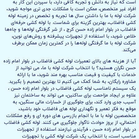
است که نیاز به دانش و تجربه کافی دارد، با سپردن این کار به
افراد غیر متخصص، ممکن است با مشکلات جدی تری مواجه شوید،
شرکت لوله با ما با داشتن سال ها تجربه و تخصص در زمینه لوله
کشی فاضلاب، بهترین گزینه برای شماست. با لوله کشی حرفه‌ای
فاضلاب در بلوار امام زاده حسن کرج ، از شر گرفتگی لوله‌ها و چاه‌ها
خلاص شوید، با استفاده از تجهیزات پیشرفته و روش‌های نوین،
شرکت لوله با ما گرفتگی لوله‌ها را در کمترین زمان ممکن برطرف
می‌کند.
آیا از هزینه های بالای تعمیرات لوله کشی فاضلاب در بلوار امام زاده
حسن نگران هستید؟ با انتخاب شرکت لوله با ما، می توانید از
خدمات با کیفیت و قیمت مناسب بهره مند شوید، ما با ارائه
مشاوره رایگان، به شما کمک می کنیم تا بهترین تصمیم را بگیرید.
یک سیستم نامناسب لوله کشی فاضلاب در بلوار امام زاده حسن ،
علاوه بر ایجاد مزاحمت برای ساکنین، می تواند به ساختمان نیز
آسیب جدی وارد کند، برای جلوگیری از خسارات مالی سنگین، به
موقع به فکر تعمیر و نگهداری لوله های فاضلاب خود باشید،
متخصصین لوله با ما با انجام بازرسی های دوره ای و رفع مشکلات
احتمالی، از بروز حوادث ناگوار جلوگیری می کنند. لوله کشی فاضلاب
در بلوار امام زاده حسن ، فرآیندی نیازمند استفاده از تجهیزات
مناسب است، با انتخاب یک شرکت لوله کشی با تجهیزات