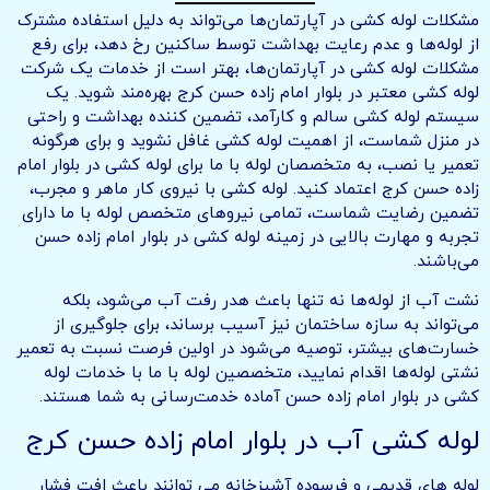
مشکلات لوله کشی در آپارتمان‌ها می‌تواند به دلیل استفاده مشترک
از لوله‌ها و عدم رعایت بهداشت توسط ساکنین رخ دهد، برای رفع
مشکلات لوله کشی در آپارتمان‌ها، بهتر است از خدمات یک شرکت
لوله کشی معتبر در بلوار امام زاده حسن کرج بهره‌مند شوید. یک
سیستم لوله کشی سالم و کارآمد، تضمین کننده بهداشت و راحتی
در منزل شماست، از اهمیت لوله کشی غافل نشوید و برای هرگونه
تعمیر یا نصب، به متخصصان لوله با ما برای لوله کشی در بلوار امام
زاده حسن کرج اعتماد کنید. لوله کشی با نیروی کار ماهر و مجرب،
تضمین رضایت شماست، تمامی نیروهای متخصص لوله با ما دارای
تجربه و مهارت بالایی در زمینه لوله کشی در بلوار امام زاده حسن
می‌باشند.
نشت آب از لوله‌ها نه تنها باعث هدر رفت آب می‌شود، بلکه
می‌تواند به سازه ساختمان نیز آسیب برساند، برای جلوگیری از
خسارت‌های بیشتر، توصیه می‌شود در اولین فرصت نسبت به تعمیر
نشتی لوله‌ها اقدام نمایید، متخصصین لوله با ما با خدمات لوله
کشی در بلوار امام زاده حسن آماده خدمت‌رسانی به شما هستند.
لوله کشی آب در بلوار امام زاده حسن کرج
لوله های قدیمی و فرسوده آشپزخانه می توانند باعث افت فشار