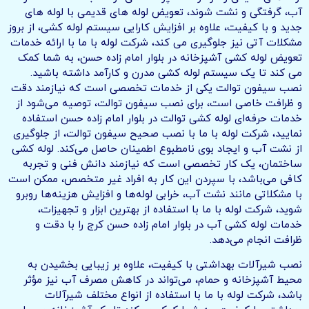
آب، گرفتگی و نشت شوند، تعویض لوله های قدیمی با لوله های
جدید و با کیفیت، علاوه بر افزایش کارایی سیستم لوله کشی، از بروز
مشکلات آتی نیز جلوگیری می کند، شرکت لوله با ما با ارائه خدمات
تعویض لوله کشی آشپزخانه در بلوار امام زاده حسن، به شما کمک
می کند تا یک سیستم لوله کشی مدرن و کارآمد داشته باشید.
نصب سیفون توالت یکی از خدمات تخصصی است که نیازمند دقت
و ظرافت خاصی است، برای نصب سیفون توالت، توصیه می‌شود از
خدمات حرفه‌ای لوله کشی توالت در بلوار امام زاده حسن استفاده
نمایید، شرکت لوله با ما با نصب صحیح سیفون توالت، از جلوگیری
از نشت آب و ایجاد بوی نامطبوع اطمینان حاصل می‌کند. لوله کشی
ساختمان، یک کار تخصصی است که نیازمند دانش فنی و تجربه
کافی می‌باشد، با سپردن این کار به افراد غیر متخصص، ممکن است
با مشکلاتی مانند نشت آب، خرابی لوله‌ها و افزایش هزینه‌ها روبرو
شوید، شرکت لوله با ما با استفاده از بهترین ابزار و تجهیزات،
خدمات لوله کشی آب در بلوار امام زاده حسن کرج را با دقت و
ظرافت انجام می‌دهد.
نصب شیرآلات بهداشتی با کیفیت، علاوه بر زیبایی بخشیدن به
محیط آشپزخانه و حمام، می‌تواند در کاهش مصرف آب نیز مؤثر
باشد، شرکت لوله با ما با استفاده از انواع مختلف شیرآلات