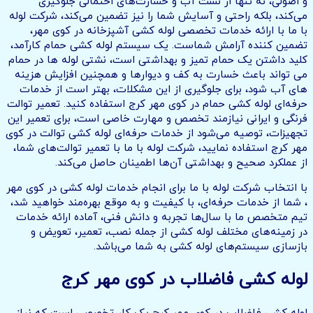
و اصولی، نه تنها از نشت آب و خسارت‌های احتمالی جلوگیری
می‌کند، بلکه راحتی و آسایش شما را نیز تضمین می‌کند، شرکت لوله
با ما با ارائه خدمات تخصصی لوله کشی آشپزخانه در کوی مهر،
تضمین کننده آرامش شماست. یک سیستم لوله کشی حمام کارآمد،
کلید داشتن یک حمام تمیز و بهداشتی است، نشتی لوله ها در حمام
می تواند باعث خسارت به کف و دیوارها و همچنین افزایش هزینه
های آب شود، برای جلوگیری از این مشکلات، بهتر است از خدمات
حرفه‌ای لوله کشی حمام در کوی مهر کرج استفاده کنید. تعمیر توالت
فرنگی و ایرانی نیازمند تخصص و مهارت خاصی است، برای تعمیر این
تجهیزات، توصیه می‌شود از خدمات حرفه‌ای لوله کشی توالت در کوی
مهر کرج استفاده نمایید، شرکت لوله با ما با تعمیر توالت‌های شما،
از عملکرد صحیح و بهداشتی آن‌ها اطمینان حاصل می‌کند.
با انتخاب شرکت لوله با ما برای انجام خدمات لوله کشی در کوی مهر
، شما از خدمات حرفه‌ای، با کیفیت و به موقع بهره‌مند خواهید شد،
تیم متخصص ما با سال‌ها تجربه و دانش فنی، آماده ارائه خدمات
در زمینه‌های مختلف لوله کشی از جمله نصب، تعمیر، تعویض و
بازسازی سیستم‌های لوله کشی به شما می‌باشد.
لوله کشی فاضلاب در کوی مهر کرج