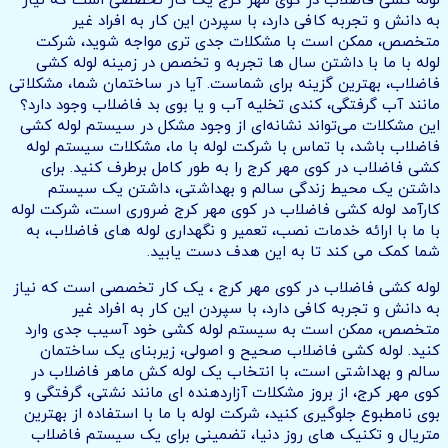
لوله کشی فاضلاب در کوی مهر کرج یک کار تخصصی است که نیاز
به دانش و تجربه کافی دارد، با سپردن این کار به افراد غیر
متخصص، ممکن است با مشکلات جدی تری مواجه شوید، شرکت
لوله با ما با داشتن سال ها تجربه و تخصص در زمینه لوله کشی
فاضلاب، بهترین گزینه برای شماست. آیا در ساختمان شما، مشکلاتی
مانند آب گرفتگی، کندی تخلیه آب و یا بوی بد فاضلاب وجود دارد؟
این مشکلات می‌تواند نشانه‌ای از وجود مشکل در سیستم لوله کشی
فاضلاب باشد، با تماس با شرکت لوله با ما، مشکلات سیستم لوله
کشی فاضلاب در کوی مهر کرج را به طور کامل برطرف کنید. برای
داشتن یک محیط زندگی سالم و بهداشتی، داشتن یک سیستم
کارآمد لوله کشی فاضلاب در کوی مهر کرج ضروری است، شرکت لوله
با ما با ارائه خدمات نصب، تعمیر و نگهداری لوله های فاضلاب، به
شما کمک می کند تا به این هدف دست یابید.
لوله کشی فاضلاب در کوی مهر کرج ، یک کار تخصصی است که نیاز
به دانش و تجربه کافی دارد، با سپردن این کار به افراد غیر
متخصص، ممکن است به سیستم لوله کشی خود آسیب جدی وارد
کنید. لوله کشی فاضلاب صحیح و اصولی، زیربنای یک ساختمان
سالم و بهداشتی است، با انتخاب یک لوله کش ماهر فاضلاب در
کوی مهر کرج، از بروز مشکلات آزاردهنده ای مانند نشتی، گرفتگی و
بوی نامطبوع جلوگیری کنید، شرکت لوله با ما با استفاده از بهترین
متریال و تکنیک های روز دنیا، تضمینی برای یک سیستم فاضلاب