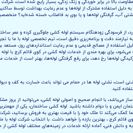
قاومت بالا در برابر خوردگی و زنگ زدگی، بسیار رایج شده است، شرکت لو
ند به دلیل استفاده مشترک از لوله‌ها و عدم رعایت بهداشت توسط ساکنین
شتی آب، گرفتگی لوله‌ها و یا بوی بد فاضلاب خسته شده‌اید؟ متخصصین
دارد، از فرسودگی زودهنگام سیستم لوله کشی جلوگیری کرده و عمر ساخت
 نیازمند دقت و برنامه‌ریزی دقیق است، تیم تخصصی لوله با ما با تجرب
یل استفاده از مصالح قدیمی و عدم رعایت استانداردهای روز، مستعد
ود، برای بهره مندی از خدمات لوله کشی در کوی قائم کرج با لوله با 
یدگی لوله‌ها رخ دهد، برای رفع گرفتگی لوله‌ها، بهتر است از خدمات 
تی است، نشتی لوله ها در حمام می تواند باعث خسارت به کف و دیوار
فاده کنید.
می‌باشد، با انجام صحیح و اصولی لوله کشی، می‌توانید از بروز مشکلا
تمان ایمن و با دوام داشته باشید. لوله کشی ساختمان، یکی از مهم
ا کمک می‌کند تا ملک خود را با قیمت بهتری به فروش برسانید، شرکت ل
ائم کرج ، بهترین بازده را خواهد داشت. با انتخاب شرکت لوله با ما 
ه و دانش فنی، آماده ارائه خدمات در زمینه‌های مختلف لوله کشی از