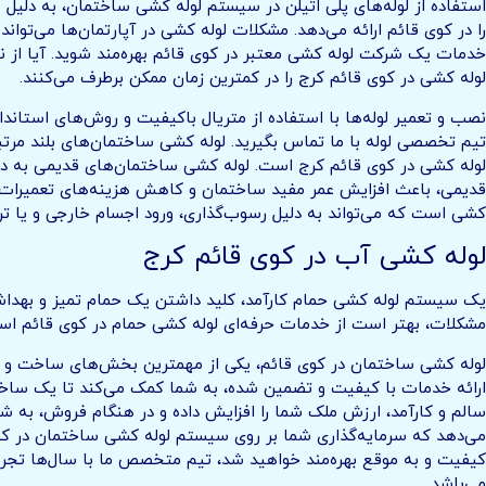
استفاده از لوله‌های پلی اتیلن در سیستم لوله کشی ساختمان، به دلیل م
را در کوی قائم ارائه می‌دهد. مشکلات لوله کشی در آپارتمان‌ها می‌توا
خدمات یک شرکت لوله کشی معتبر در کوی قائم بهره‌مند شوید. آیا از ن
لوله کشی در کوی قائم کرج را در کمترین زمان ممکن برطرف می‌کنند.
نصب و تعمیر لوله‌ها با استفاده از متریال باکیفیت و روش‌های استان
تیم تخصصی لوله با ما تماس بگیرید. لوله کشی ساختمان‌های بلند مرتبه
لوله کشی در کوی قائم کرج است. لوله کشی ساختمان‌های قدیمی به دل
قدیمی، باعث افزایش عمر مفید ساختمان و کاهش هزینه‌های تعمیرات می‌ش
کشی است که می‌تواند به دلیل رسوب‌گذاری، ورود اجسام خارجی و یا ترک
لوله کشی آب در کوی قائم کرج
یک سیستم لوله کشی حمام کارآمد، کلید داشتن یک حمام تمیز و بهداش
مشکلات، بهتر است از خدمات حرفه‌ای لوله کشی حمام در کوی قائم است
لوله کشی ساختمان در کوی قائم، یکی از مهمترین بخش‌های ساخت و ساز 
ارائه خدمات با کیفیت و تضمین شده، به شما کمک می‌کند تا یک ساخ
سالم و کارآمد، ارزش ملک شما را افزایش داده و در هنگام فروش، به شم
می‌دهد که سرمایه‌گذاری شما بر روی سیستم لوله کشی ساختمان در کوی ق
کیفیت و به موقع بهره‌مند خواهید شد، تیم متخصص ما با سال‌ها تجرب
می‌باشد.