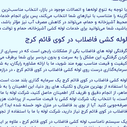
با توجه به تنوع لوله‌ها و اتصالات موجود در بازار، انتخاب مناسب‌تری
گزینه را متناسب با نیازهای شما انتخاب می‌کند، پس برای انجام خدم
محیط آشپزخانه و حمام، می‌تواند در کاهش مصرف آب نیز مؤثر باشد، شر
باشید، شما می‌توانید برای خدمات لوله‌ کشی آشپزخانه، حمام و توالت 
لوله کشی فاضلاب در کوی قائم کرج
گرفتگی لوله های فاضلاب یکی از مشکلات رایجی است که در بسیاری از من
کردن گرفتگی، این مشکل را به سرعت و بدون دردسر برای شما برطرف می ک
کیفیت و قیمت مناسب بهره مند شوید، ما با ارائه مشاوره رایگان، به ش
سرمایه‌گذاری درست روی لوله کشی فاضلاب در کوی قائم کرج ، در درازم
لوله کشی فاضلاب در کوی قائم کرج یک سرمایه گذاری بلند مدت است، با
با استفاده از بهترین متریال و تکنیک های روز دنیا، این اطمینان را
ماهر، از انجام دقیق و ظریف کار اطمینان حاصل کنید، شرکت لوله با ما ب
است، با انتخاب یک شرکت لوله کشی با قیمت مناسب، از پرداخت هزینه‌
صرفه‌جویی کنید. آیا از بوی بد فاضلاب در منزل خود خسته شده اید؟ ا
فاضلاب در کوی قائم کرج نیاز دارید، شرکت لوله با ما با استفاده از ت
یک سیستم نامناسب لوله کشی فاضلاب در کوی قائم کرج ، علاوه بر ایجا