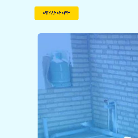
09128606033