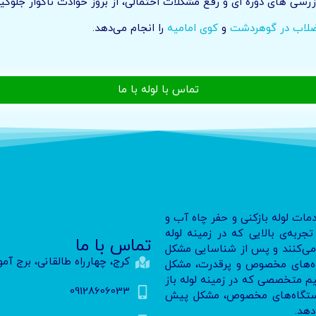
زرسی های دوره ای و رفع مشکلات احتمالی، از بروز حوادث ناگوار جلوگی
ضلاب در گوهردشت
و
کوی امامیه
را انجام می‌دهد.
تماس با لوله با ما
دمات لوله بازکنی و حفر چاه آب و
ربه‌ی بالایی که در زمینه لوله
تماس با ما
ا می‌کنند و پس از شناسایی مشکل
کرج، چهارراه طالقانی، برج آم
تگاه‌های مخصوص و پرقدرت، مشکل
تیم متخصصی که در زمینه لوله باز
09128606033
ز دستگاه‌های مخصوص، مشکل پیش
دهد.