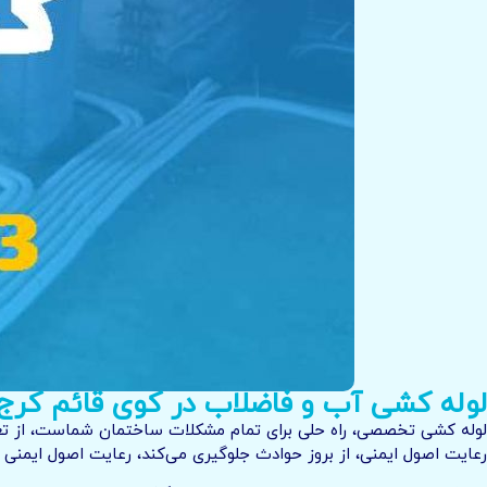
لوله کشی آب و فاضلاب در کوی قائم کرج
لوله کشی تخصصی، راه حلی برای تمام مشکلات ساختمان شماست، از تعمی
رعایت اصول ایمنی، از بروز حوادث جلوگیری می‌کند، رعایت اصول ایمنی د