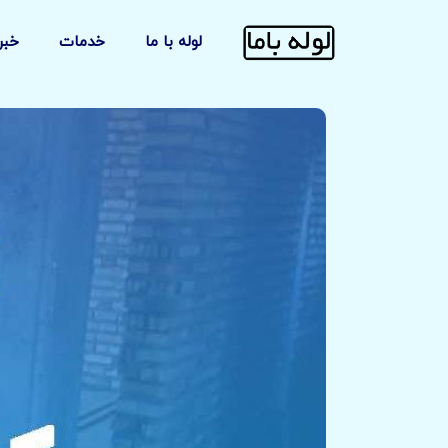
لوله با ما
خدمات
خبر