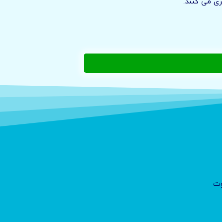
ری می کنند.
وت